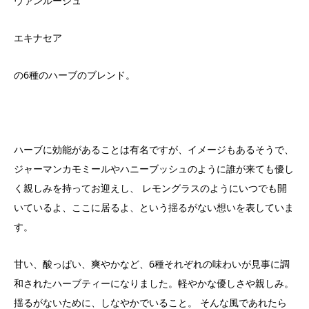
ヴァンルージュ
エキナセア
の6種のハーブのブレンド。
ハーブに効能があることは有名ですが、イメージもあるそうで、
ジャーマンカモミールやハニーブッシュのように誰が来ても優し
く親しみを持ってお迎えし、 レモングラスのようにいつでも開
いているよ、ここに居るよ、という揺るがない想いを表していま
す。
甘い、酸っぱい、爽やかなど、6種それぞれの味わいが見事に調
和されたハーブティーになりました。軽やかな優しさや親しみ。
揺るがないために、しなやかでいること。 そんな風であれたら