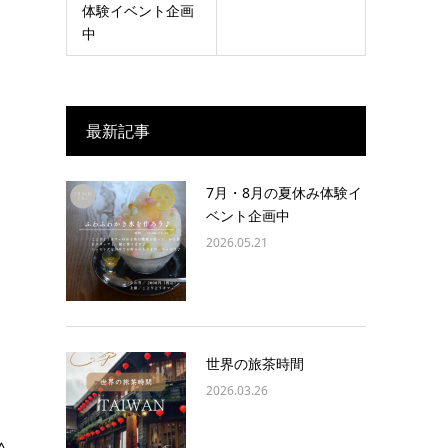
体験イベント企画
中
最新記事
7月・8月の夏休み体験イ
ベント企画中
2026.05.21
世界の旅茶時間
2026.03.26