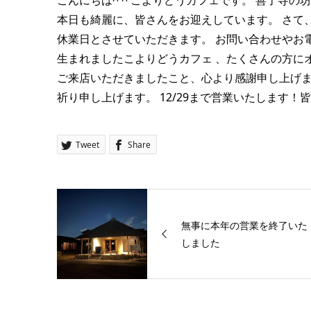
こんにちは^ ^
こよりどうカフェです。
善了寺の坊
本日も綺麗に、皆さんをお迎えしています。
さて、
休業日とさせていただきます。
お問い合わせやお
生まれましたこよりどうカフェ
、たくさんの方に
ご来店いただきましたこと、心より感謝申し上げま
祈り申し上げます。
12/29まで営業いたします
Tweet
Share
無事に本年の営業を終了いた
しました