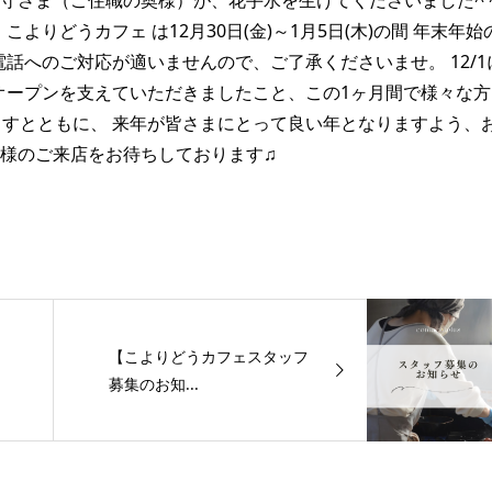
守さま（ご住職の奥様）が、花手水を生けてくださいました^ 
こよりどうカフェ は12月30日(金)～1月5日(木)の間 年末年始
電話へのご対応が適いませんので、ご了承くださいませ。
12/
オープンを支えていただきましたこと、この1ヶ月間で様々な方
すとともに、 来年が皆さまにとって良い年となりますよう、
！皆様のご来店をお待ちしております♫
【こよりどうカフェスタッフ
募集のお知...