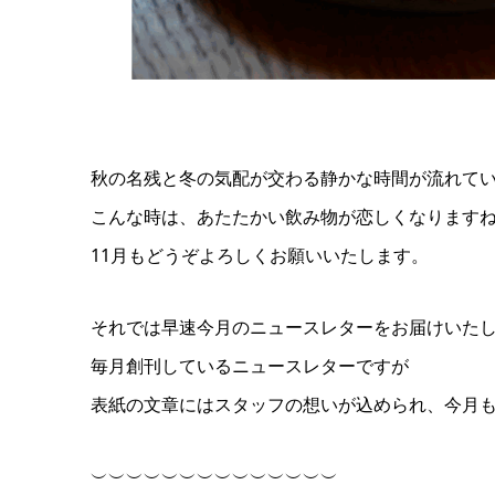
秋の名残と冬の気配が交わる静かな時間が流れて
こんな時は、あたたかい飲み物が恋しくなります
11月もどうぞよろしくお願いいたします。
それでは早速今月のニュースレターをお届けいた
毎月創刊しているニュースレターですが
表紙の文章にはスタッフの想いが込められ、今月
︶︶︶︶︶︶︶︶︶︶︶︶︶︶