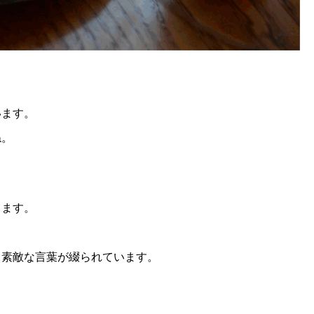
います。
ね。
します。
も素敵な言葉が綴られています。