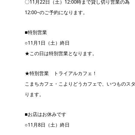
〇11月22日（土）12:00時まで貸し切り営業の為
12:00~のご予約になります。
■特別営業
○11月1日（土）終日
★この日は特別営業となります。
★特別営業 トライアルカフェ！
こまちカフェ・こよりどうカフェで、いつものス
ります。
■お店はお休みです
○11月8日（土）終日