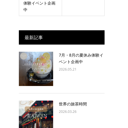
体験イベント企画
中
最新記事
7月・8月の夏休み体験イ
ベント企画中
2026.05.21
世界の旅茶時間
2026.03.26