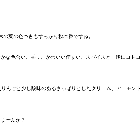
木の葉の色づきもすっかり秋本番ですね。
やかな色合い、香り、かわいい佇まい。スパイスと一緒にコト
たりんごと少し酸味のあるさっぱりとしたクリーム、アーモン
。
しませんか？