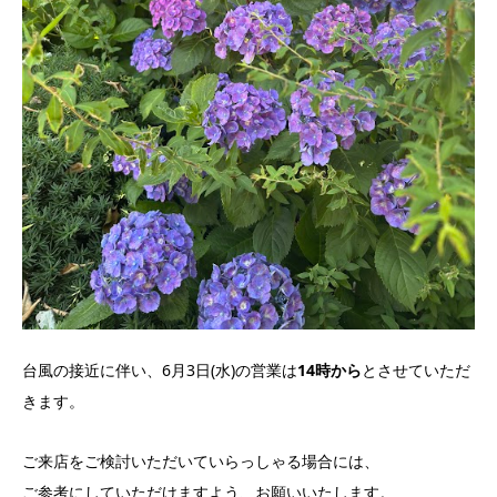
台風の接近に伴い、6月3日(水)の営業は
14時から
とさせていただ
きます。
ご来店をご検討いただいていらっしゃる場合には、
ご参考にしていただけますよう、お願いいたします。