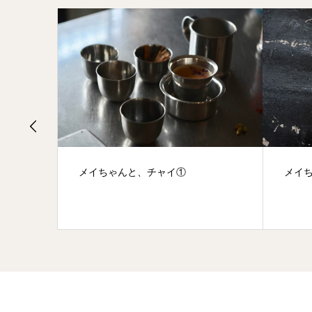
ＮＥを
メイちゃんと、チャイ①
メイ